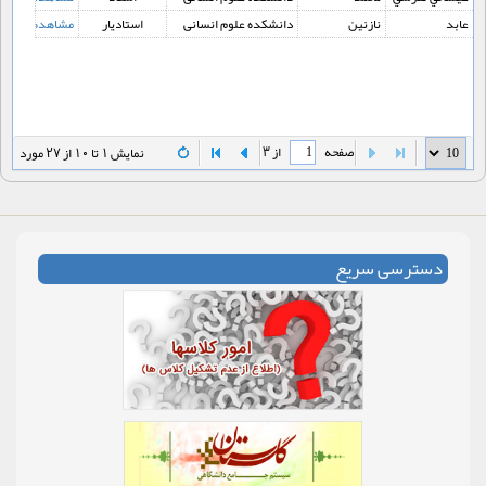
عابد
نازنین
دانشکده علوم انسانی
استادیار
مشاهده
صفحه
از 3
نمایش 1 تا 10 از 27 مورد
دسترسی سریع