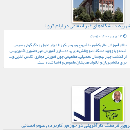
هریه دانشگاه‌های غیر انتفاعی در ایام کرونا
17 مرداد 1400 - 16:05
نظام آموزش عالی‌ کشور با شیوع ویروس کرونا دچار تحول و دگرگونی عظیمی
شده و با وجود مشکلات و چالش‌های پیاده‌سازی آموزش غیرحضوری اکنون پس
از گذشت چهار نیم‌سال تحصیلی، مفاهیمی چون آموزش مجازی، کلاس آنلاین و...
برای دانشجویان و خانواده‌هایشان ملموس و آشنا شده است.
رويج فرهنگ كارآفرينی در حوزه‌ی كاربردی علوم انسانی