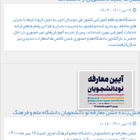
04 تیر 1401 - 09:04
‎دانشگاه ها و نظام آموزشی کشور طی دوسال اخیر به دلیل کرونا بارها با بحران
های مختلف رو به رو شده و مجبور به مدیریت بحران و طراحی پلتفرم های ارائه
خدمات آموزشی نوین شده اند. پس از تجربه آموزش‌های غیرحضوری در حال
حاضر با بازگشایی دانشگاه‌ها و حضوری شدن کلاس ها انتظارات جدیدی نیز
شکل‌گرفته است.
خش زنده جشن معارفه نو دانشجویان دانشگاه علم و فرهنگ
17 مهر 1400 - 10:07
جشن معارفه نو دانشجویان دانشگاه علم و فرهنگ امروز شنبه 17 مهر ماه 1400
ساعت 13 به صورت مجاری برگزار خواهد شد.