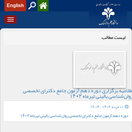
English
Toggle
igation
لیست مطالب
طلاعیه برگزاری دوره دهم آزمون جامع دکترای تخصصی
وان‌شناسی بالینی تیرماه 1402
01 خرداد 1402 - 12:03
دوره دهم آزمون جامع دکترای تخصصی روان‌شناسی بالینی تیرماه 1402