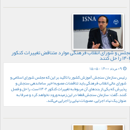
جلس و شورای انقلاب فرهنگی موارد متناقض تغییرات کنکور
۱۴ را حل کنند
09 مرداد 1400 - 15:05
رئیس سازمان سنجش آموزش کشور با تاکید بر این که مجلس شورای اسلامی و
شورای عالی انقلاب فرهنگی باید تناقضات مصوبه اخیر ساماندهی سنجش و
پذیرش که یکی از بندهای آن مربوط به تغییرات کنکور ۱۴۰۲ است، را حل و فصل
کنند، گفت: سازمان سنجش قطعا در این زمینه ورود نخواهد کرد و صرفا به
عنوان یک نهاد اجرایی، مصوبات نهایی را اجرایی می‌کند.