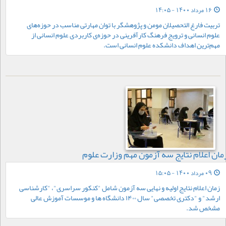
16 مرداد 1400 - 14:05
تربيت فارغ التحصيلان مومن و پژوهشگر با توان مهارتی مناسب در حوزه‌های
علوم انسانی و ترويج فرهنگ كارآفرينی در حوزه‌ی كاربردی علوم انسانی از
مهم‌ترین اهداف دانشکده علوم انسانی است.
مان اعلام نتایج سه آزمون مهم وزارت علوم
09 مرداد 1400 - 15:05
زمان اعلام نتایج اولیه و نهایی سه آزمون شامل "کنکور سراسری"، "کارشناسی
ارشد" و "دکتری تخصصی" سال ۱۴۰۰ دانشگاه ها و موسسات آموزش عالی
مشخص شد.