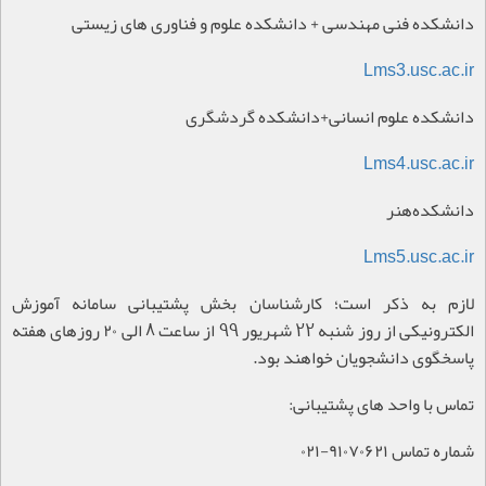
دانشکده فنی مهندسی + دانشکده علوم و فناوری های زیستی
Lms3.usc.ac.ir
دانشکده علوم انسانی+دانشکده گردشگری
Lms4.usc.ac.ir
دانشکده‌هنر
Lms5.usc.ac.ir
لازم به ذکر است؛ کارشناسان بخش پشتيبانی سامانه آموزش
الکترونيکی از روز شنبه 22 شهريور 99 از ساعت 8 الی ۲۰ روزهای هفته
پاسخگوی دانشجويان خواهند بود
.
تماس با واحد های پشتيبانی
:
شماره تماس ۹۱۰۷۰۶۲۱-۰۲۱