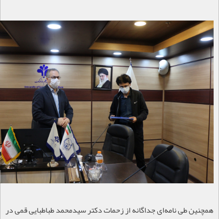
همچنین طی نامه‌ای جداگانه از زحمات دکتر سیدمحمد طباطبایی قمی در