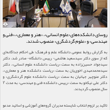
روسای دانشکده‌های«علوم انسانی»، «هنر و معماری»،«فنی و
مهندسی» و «علوم گردشگری» منصوب شدند.
به گزارش روابط عمومی دانشگاه علم و فرهنگ؛ طی احکام جداگانه‌ای
که از سوی دکتر سیدسعید هاشمی- رییس دانشگاه- صادر شد، دکتر
سیدجواد حسین‌زاده به سمت «ریاست دانشکده علوم انسانی»، دکتر
سیدمحمد‌مهدی اخوی‌یان به سمت «ریاست دانشکده هنر و معماری»،
دکتر منوچهر جهانیان به سمت «ریاست دانشکده علوم گردشگری» و
دکتر علی نیکخو به سمت «رییس دانشکده فنی و مهندسی» به مدت 2
سال منصوب گردیدند.
تاکید بر لزوم انتخاب شایسته مدیران گروه‌های آموزشی و اساتید مدعو