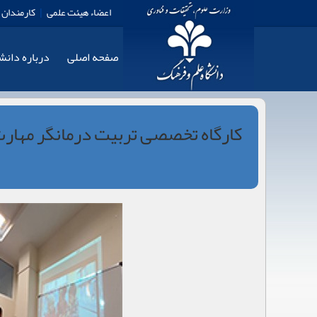
اعضاء هیئت علمی
|
کارمندان
صفحه اصلی
درباره دان
کارگاه تخصصی تربیت درمانگر مهارت