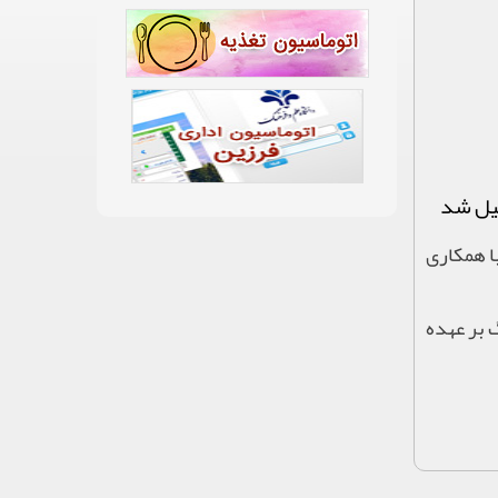
کیل شد
ا همکاری
 بر عهده