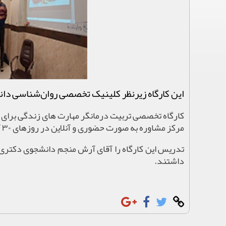
این کارگاه زیرنظر کلینیک تخصصی روان‌شناسی دان
کارگاه تخصصی تربیت درمانگر مهارت های زندگی برای ک
مرکز مشاوره به صورت حضوری و آنلاین در روزهای ۳۰ آذر و ۷ دی ماه در دانشگاه علم و فرهنگ برگزار شد.
تدریس این کارگاه را آقای آرش منجم دانشجوی دکتری ر
داشتند.