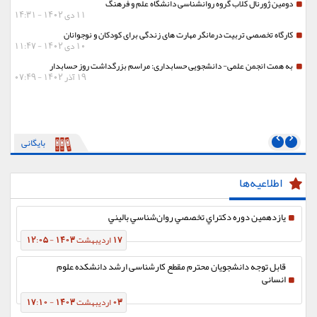
دومین ژورنال کلاب گروه روانشناسی دانشگاه علم و فرهنگ
11 دی 1402 - 14:31
کارگاه تخصصی تربیت درمانگر مهارت های زندگی برای کودکان و نوجوانان
10 دی 1402 - 11:47
به همت انجمن علمی- دانشجویی حسابداری: مراسم بزرگداشت روز حسابدار
19 آذر 1402 - 07:49
بایگانی
اطلاعیه‌ها
یازدهمین دوره دكتراي تخصصي روان‌شناسي باليني
17 اردیبهشت 1403 - 12:05
قابل توجه دانشجویان محترم مقطع کارشناسی ارشد دانشکده علوم
انسانی
03 اردیبهشت 1403 - 17:10